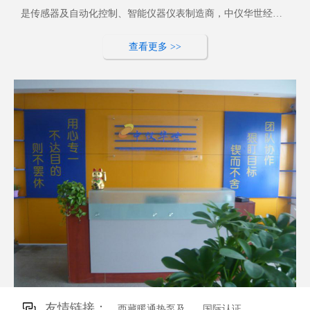
是传感器及自动化控制、智能仪器仪表制造商，中仪华世经过
30年的发展，已经形成完整的服务体系和客户，产品内销+出
查看更多 >>
口，质保期3到10年。
友情链接：
西藏暖通热泵及
国际认证