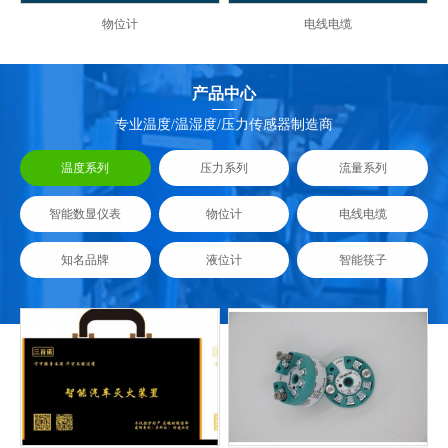
物位计
电线电缆
产品中心
专业温度/温湿度/压力传感器制造商
温度系列
压力系列
流量系列
智能数显仪表
物位计
电线电缆
知名品牌
液位计
智能筷子